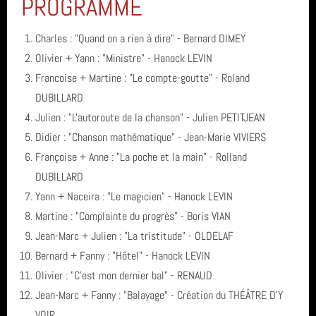
PROGRAMME
Charles : "Quand on a rien à dire" - Bernard DIMEY
Olivier + Yann : "Ministre" - Hanock LEVIN
Francoise + Martine : "Le compte-goutte" - Roland
DUBILLARD
Julien : "L'autoroute de la chanson" - Julien PETITJEAN
Didier : "Chanson mathématique" - Jean-Marie VIVIERS
Françoise + Anne : "La poche et la main" - Rolland
DUBILLARD
Yann + Naceira : "Le magicien" - Hanock LEVIN
Martine : "Complainte du progrès" - Boris VIAN
Jean-Marc + Julien : "La tristitude" - OLDELAF
Bernard + Fanny : "Hôtel" - Hanock LEVIN
Olivier : "C'est mon dernier bal" - RENAUD
Jean-Marc + Fanny : "Balayage" - Création du THÉÂTRE D'Y
VOIR