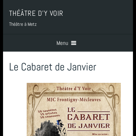
THÉÂTRE D'Y VOIR
Théâtre à Metz
Menu
Le Cabaret de Janvier
Accueil
Présentation
Spectacles
Contacts + Accès