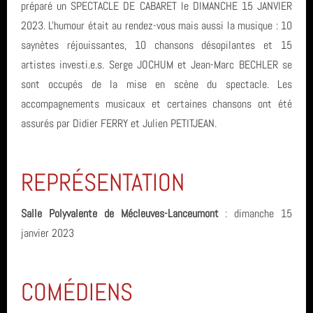
préparé un SPECTACLE DE CABARET le DIMANCHE 15 JANVIER
2023. L'humour était au rendez-vous mais aussi la musique : 10
saynètes réjouissantes, 10 chansons désopilantes et 15
artistes investi.e.s. Serge JOCHUM et Jean-Marc BECHLER se
sont occupés de la mise en scène du spectacle. Les
accompagnements musicaux et certaines chansons ont été
assurés par Didier FERRY et Julien PETITJEAN.
REPRÉSENTATION
Salle Polyvalente de Mécleuves-Lanceumont
: dimanche 15
janvier 2023
COMÉDIENS