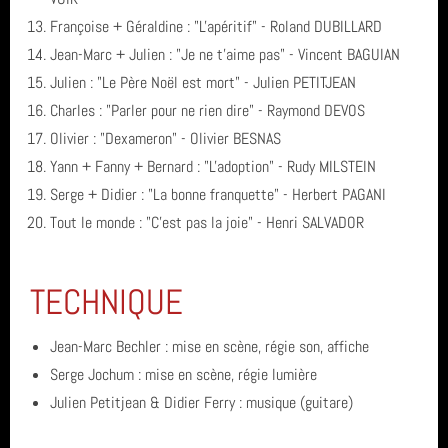
Françoise + Géraldine : "L'apéritif" - Roland DUBILLARD
Jean-Marc + Julien : "Je ne t'aime pas" - Vincent BAGUIAN
Julien : "Le Père Noël est mort" - Julien PETITJEAN
Charles : "Parler pour ne rien dire" - Raymond DEVOS
Olivier : "Dexameron" - Olivier BESNAS
Yann + Fanny + Bernard : "L'adoption" - Rudy MILSTEIN
Serge + Didier : "La bonne franquette" - Herbert PAGANI
Tout le monde : "C'est pas la joie" - Henri SALVADOR
TECHNIQUE
Jean-Marc Bechler : mise en scène, régie son, affiche
Serge Jochum : mise en scène, régie lumière
Julien Petitjean & Didier Ferry : musique (guitare)